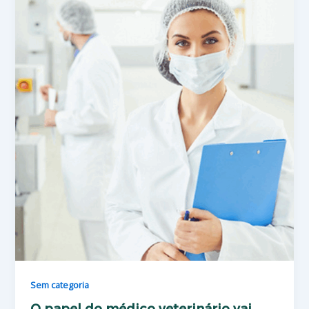
Sem categoria
O papel do médico veterinário vai